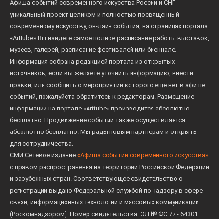
Афиша событий современного искусства России и СНГ,
уникальный проект целиком и полностью посвященный
современному искусству, он-лайн события, на страницах портала
«Arttube» Вы найдете самое полное расписание работы выставок,
музеев, галерей, расписание фестивалей или биеннале.
Информация собрана редакцией портала из открытых
источников, если вы желаете уточнить информацию, внести
правки, или сообщить о мероприятии которого еще нет в афише
событий, пожалуйста обратитесь к редакторам. Размещение
информации на портале «Arttube» производится абсолютно
бесплатно. Продвижение событий также осуществляется
абсолютно бесплатно. Мы рады новым партнерам и открыты
для сотрудничества.
СМИ Сетевое издание
«Афиша событий современного искусства»
с правом распространения на территории Российской Федерации
и зарубежных стран. Соответствующее свидетельство о
регистрации выдано Федеральной службой по надзору в сфере
связи, информационных технологий и массовых коммуникаций
(Роскомнадзором). Номер свидетельства: ЭЛ № ФС 77 - 64301