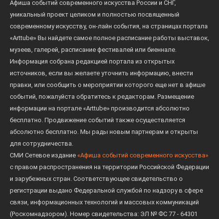
Афиша событий современного искусства России и СНГ,
уникальный проект целиком и полностью посвященный
современному искусству, он-лайн события, на страницах портала
«Arttube» Вы найдете самое полное расписание работы выставок,
музеев, галерей, расписание фестивалей или биеннале.
Информация собрана редакцией портала из открытых
источников, если вы желаете уточнить информацию, внести
правки, или сообщить о мероприятии которого еще нет в афише
событий, пожалуйста обратитесь к редакторам. Размещение
информации на портале «Arttube» производится абсолютно
бесплатно. Продвижение событий также осуществляется
абсолютно бесплатно. Мы рады новым партнерам и открыты
для сотрудничества.
СМИ Сетевое издание
«Афиша событий современного искусства»
с правом распространения на территории Российской Федерации
и зарубежных стран. Соответствующее свидетельство о
регистрации выдано Федеральной службой по надзору в сфере
связи, информационных технологий и массовых коммуникаций
(Роскомнадзором). Номер свидетельства: ЭЛ № ФС 77 - 64301