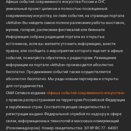
Афиша событий современного искусства России и СНГ,
уникальный проект целиком и полностью посвященный
современному искусству, он-лайн события, на страницах портала
«Arttube» Вы найдете самое полное расписание работы выставок,
музеев, галерей, расписание фестивалей или биеннале.
Информация собрана редакцией портала из открытых
источников, если вы желаете уточнить информацию, внести
правки, или сообщить о мероприятии которого еще нет в афише
событий, пожалуйста обратитесь к редакторам. Размещение
информации на портале «Arttube» производится абсолютно
бесплатно. Продвижение событий также осуществляется
абсолютно бесплатно. Мы рады новым партнерам и открыты
для сотрудничества.
СМИ Сетевое издание
«Афиша событий современного искусства»
с правом распространения на территории Российской Федерации
и зарубежных стран. Соответствующее свидетельство о
регистрации выдано Федеральной службой по надзору в сфере
связи, информационных технологий и массовых коммуникаций
(Роскомнадзором). Номер свидетельства: ЭЛ № ФС 77 - 64301