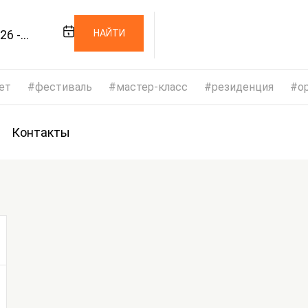
26 -
НАЙТИ
026
ет
фестиваль
мастер-класс
резиденция
op
Контакты