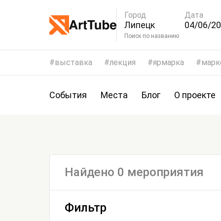
Город
Дата
Липецк
04/06/20
07/06/2
Поиск по названию
выставка
лекция
ярмарка
марк
События
Места
Блог
О проекте
Найдено 0 мероприятия
Фильтр