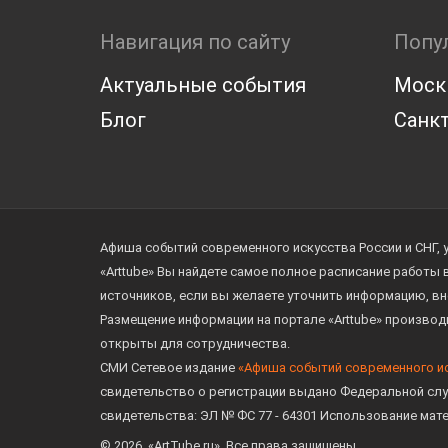
Навигация по сайту
Попу
Актуальные события
Моск
Блог
Санкт
Афиша событий современного искусства России и СНГ, 
«Arttube» Вы найдете самое полное расписание работы
источников, если вы желаете уточнить информацию, вн
Размещение информации на портале «Arttube» произво
открыты для сотрудничества.
СМИ Сетевое издание
«Афиша событий современного и
свидетельство о регистрации выдано Федеральной слу
свидетельства: ЭЛ № ФС 77 - 64301 Использование мат
© 2026. «ArtTube.ru». Все права защищены.