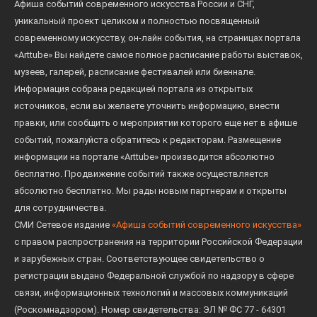
Афиша событий современного искусства России и СНГ,
уникальный проект целиком и полностью посвященный
современному искусству, он-лайн события, на страницах портала
«Arttube» Вы найдете самое полное расписание работы выставок,
музеев, галерей, расписание фестивалей или биеннале.
Информация собрана редакцией портала из открытых
источников, если вы желаете уточнить информацию, внести
правки, или сообщить о мероприятии которого еще нет в афише
событий, пожалуйста обратитесь к редакторам. Размещение
информации на портале «Arttube» производится абсолютно
бесплатно. Продвижение событий также осуществляется
абсолютно бесплатно. Мы рады новым партнерам и открыты
для сотрудничества.
СМИ Сетевое издание
«Афиша событий современного искусства»
с правом распространения на территории Российской Федерации
и зарубежных стран. Соответствующее свидетельство о
регистрации выдано Федеральной службой по надзору в сфере
связи, информационных технологий и массовых коммуникаций
(Роскомнадзором). Номер свидетельства: ЭЛ № ФС 77 - 64301