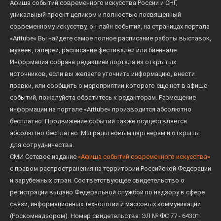
Афиша событий современного искусства России и СНГ,
уникальный проект целиком и полностью посвященный
современному искусству, он-лайн события, на страницах портала
«Arttube» Вы найдете самое полное расписание работы выставок,
музеев, галерей, расписание фестивалей или биеннале.
Информация собрана редакцией портала из открытых
источников, если вы желаете уточнить информацию, внести
правки, или сообщить о мероприятии которого еще нет в афише
событий, пожалуйста обратитесь к редакторам. Размещение
информации на портале «Arttube» производится абсолютно
бесплатно. Продвижение событий также осуществляется
абсолютно бесплатно. Мы рады новым партнерам и открыты
для сотрудничества.
СМИ Сетевое издание
«Афиша событий современного искусства»
с правом распространения на территории Российской Федерации
и зарубежных стран. Соответствующее свидетельство о
регистрации выдано Федеральной службой по надзору в сфере
связи, информационных технологий и массовых коммуникаций
(Роскомнадзором). Номер свидетельства: ЭЛ № ФС 77 - 64301