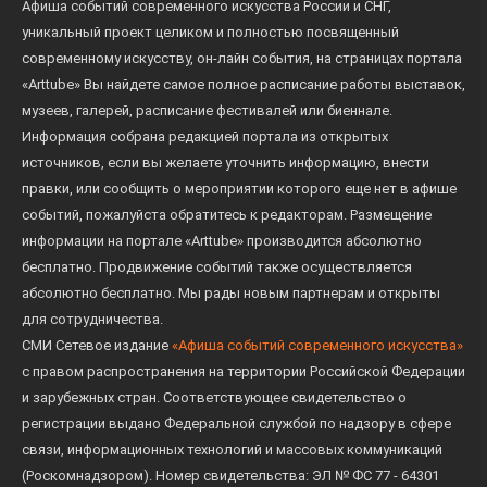
Афиша событий современного искусства России и СНГ,
уникальный проект целиком и полностью посвященный
современному искусству, он-лайн события, на страницах портала
«Arttube» Вы найдете самое полное расписание работы выставок,
музеев, галерей, расписание фестивалей или биеннале.
Информация собрана редакцией портала из открытых
источников, если вы желаете уточнить информацию, внести
правки, или сообщить о мероприятии которого еще нет в афише
событий, пожалуйста обратитесь к редакторам. Размещение
информации на портале «Arttube» производится абсолютно
бесплатно. Продвижение событий также осуществляется
абсолютно бесплатно. Мы рады новым партнерам и открыты
для сотрудничества.
СМИ Сетевое издание
«Афиша событий современного искусства»
с правом распространения на территории Российской Федерации
и зарубежных стран. Соответствующее свидетельство о
регистрации выдано Федеральной службой по надзору в сфере
связи, информационных технологий и массовых коммуникаций
(Роскомнадзором). Номер свидетельства: ЭЛ № ФС 77 - 64301