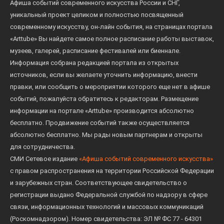
Афиша событий современного искусства России и СНГ,
уникальный проект целиком и полностью посвященный
современному искусству, он-лайн события, на страницах портала
«Arttube» Вы найдете самое полное расписание работы выставок,
музеев, галерей, расписание фестивалей или биеннале.
Информация собрана редакцией портала из открытых
источников, если вы желаете уточнить информацию, внести
правки, или сообщить о мероприятии которого еще нет в афише
событий, пожалуйста обратитесь к редакторам. Размещение
информации на портале «Arttube» производится абсолютно
бесплатно. Продвижение событий также осуществляется
абсолютно бесплатно. Мы рады новым партнерам и открыты
для сотрудничества.
СМИ Сетевое издание
«Афиша событий современного искусства»
с правом распространения на территории Российской Федерации
и зарубежных стран. Соответствующее свидетельство о
регистрации выдано Федеральной службой по надзору в сфере
связи, информационных технологий и массовых коммуникаций
(Роскомнадзором). Номер свидетельства: ЭЛ № ФС 77 - 64301