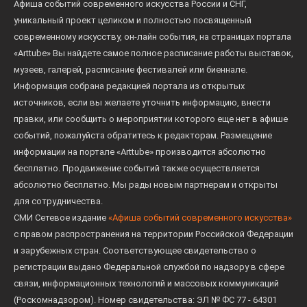
Афиша событий современного искусства России и СНГ,
уникальный проект целиком и полностью посвященный
современному искусству, он-лайн события, на страницах портала
«Arttube» Вы найдете самое полное расписание работы выставок,
музеев, галерей, расписание фестивалей или биеннале.
Информация собрана редакцией портала из открытых
источников, если вы желаете уточнить информацию, внести
правки, или сообщить о мероприятии которого еще нет в афише
событий, пожалуйста обратитесь к редакторам. Размещение
информации на портале «Arttube» производится абсолютно
бесплатно. Продвижение событий также осуществляется
абсолютно бесплатно. Мы рады новым партнерам и открыты
для сотрудничества.
СМИ Сетевое издание
«Афиша событий современного искусства»
с правом распространения на территории Российской Федерации
и зарубежных стран. Соответствующее свидетельство о
регистрации выдано Федеральной службой по надзору в сфере
связи, информационных технологий и массовых коммуникаций
(Роскомнадзором). Номер свидетельства: ЭЛ № ФС 77 - 64301