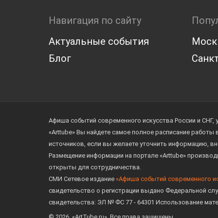
Навигация по сайту
Попу
Актуальные события
Моск
Блог
Санкт
Афиша событий современного искусства России и СНГ, 
«Arttube» Вы найдете самое полное расписание работы
источников, если вы желаете уточнить информацию, вн
Размещение информации на портале «Arttube» произво
открыты для сотрудничества.
СМИ Сетевое издание
«Афиша событий современного и
свидетельство о регистрации выдано Федеральной слу
свидетельства: ЭЛ № ФС 77 - 64301 Использование мат
© 2026. «ArtTube.ru». Все права защищены.