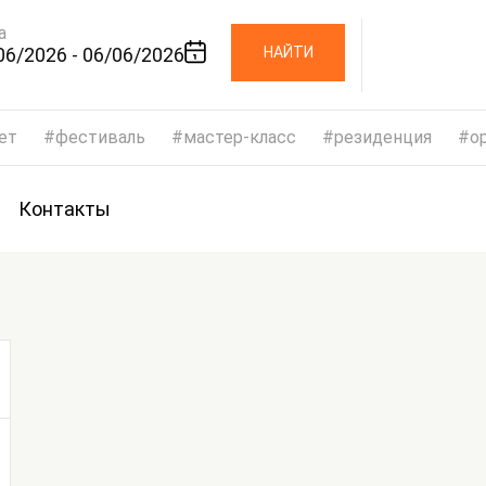
а
06/2026 - 06/06/2026
НАЙТИ
ет
фестиваль
мастер-класс
резиденция
op
Контакты