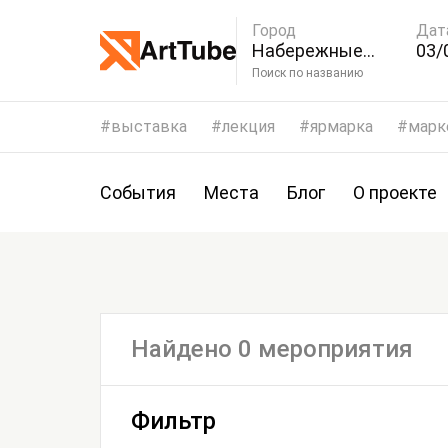
Город
Дат
Набережные
03/
Челны
Поиск по названию
выставка
лекция
ярмарка
марк
События
Места
Блог
О проекте
Найдено 0 мероприятия
Фильтр