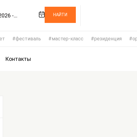
2026 -
НАЙТИ
2026
ет
фестиваль
мастер-класс
резиденция
op
Контакты