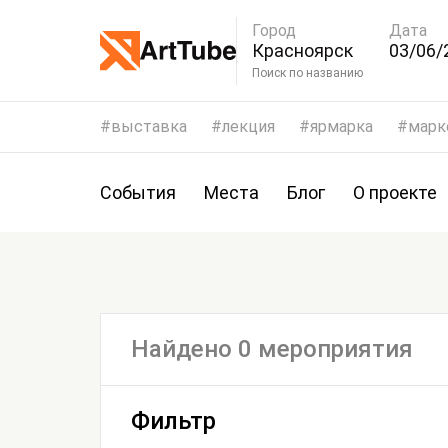
Город
Дата
Красноярск
03/06/
06/06/
Поиск по названию
выставка
лекция
ярмарка
марк
События
Места
Блог
О проекте
Найдено 0 мероприятия
Фильтр