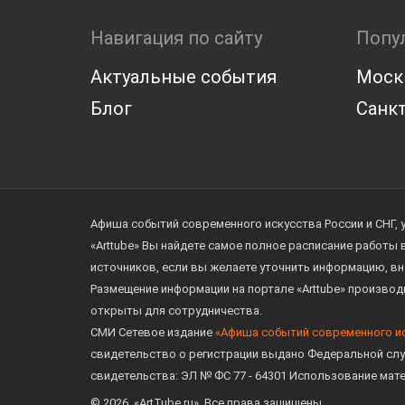
Навигация по сайту
Попу
Актуальные события
Моск
Блог
Санкт
Афиша событий современного искусства России и СНГ, 
«Arttube» Вы найдете самое полное расписание работы
источников, если вы желаете уточнить информацию, вн
Размещение информации на портале «Arttube» произво
открыты для сотрудничества.
СМИ Сетевое издание
«Афиша событий современного и
свидетельство о регистрации выдано Федеральной слу
свидетельства: ЭЛ № ФС 77 - 64301 Использование мат
© 2026. «ArtTube.ru». Все права защищены.