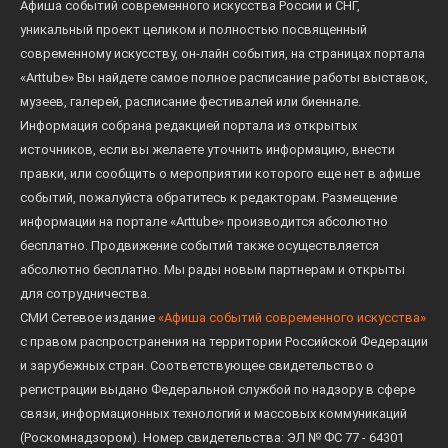
Афиша событий современного искусства России и СНГ,
уникальный проект целиком и полностью посвященный
современному искусству, он-лайн события, на страницах портала
«Arttube» Вы найдете самое полное расписание работы выставок,
музеев, галерей, расписание фестивалей или биеннале.
Информация собрана редакцией портала из открытых
источников, если вы желаете уточнить информацию, внести
правки, или сообщить о мероприятии которого еще нет в афише
событий, пожалуйста обратитесь к редакторам. Размещение
информации на портале «Arttube» производится абсолютно
бесплатно. Продвижение событий также осуществляется
абсолютно бесплатно. Мы рады новым партнерам и открыты
для сотрудничества.
СМИ Сетевое издание
«Афиша событий современного искусства»
с правом распространения на территории Российской Федерации
и зарубежных стран. Соответствующее свидетельство о
регистрации выдано Федеральной службой по надзору в сфере
связи, информационных технологий и массовых коммуникаций
(Роскомнадзором). Номер свидетельства: ЭЛ № ФС 77 - 64301