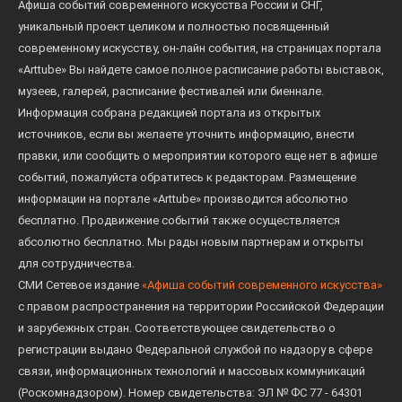
Афиша событий современного искусства России и СНГ,
уникальный проект целиком и полностью посвященный
современному искусству, он-лайн события, на страницах портала
«Arttube» Вы найдете самое полное расписание работы выставок,
музеев, галерей, расписание фестивалей или биеннале.
Информация собрана редакцией портала из открытых
источников, если вы желаете уточнить информацию, внести
правки, или сообщить о мероприятии которого еще нет в афише
событий, пожалуйста обратитесь к редакторам. Размещение
информации на портале «Arttube» производится абсолютно
бесплатно. Продвижение событий также осуществляется
абсолютно бесплатно. Мы рады новым партнерам и открыты
для сотрудничества.
СМИ Сетевое издание
«Афиша событий современного искусства»
с правом распространения на территории Российской Федерации
и зарубежных стран. Соответствующее свидетельство о
регистрации выдано Федеральной службой по надзору в сфере
связи, информационных технологий и массовых коммуникаций
(Роскомнадзором). Номер свидетельства: ЭЛ № ФС 77 - 64301