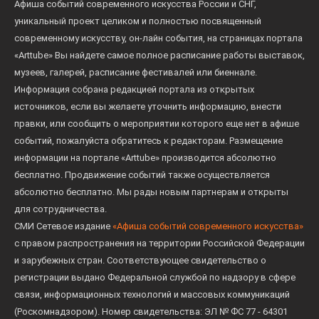
Афиша событий современного искусства России и СНГ,
уникальный проект целиком и полностью посвященный
современному искусству, он-лайн события, на страницах портала
«Arttube» Вы найдете самое полное расписание работы выставок,
музеев, галерей, расписание фестивалей или биеннале.
Информация собрана редакцией портала из открытых
источников, если вы желаете уточнить информацию, внести
правки, или сообщить о мероприятии которого еще нет в афише
событий, пожалуйста обратитесь к редакторам. Размещение
информации на портале «Arttube» производится абсолютно
бесплатно. Продвижение событий также осуществляется
абсолютно бесплатно. Мы рады новым партнерам и открыты
для сотрудничества.
СМИ Сетевое издание
«Афиша событий современного искусства»
с правом распространения на территории Российской Федерации
и зарубежных стран. Соответствующее свидетельство о
регистрации выдано Федеральной службой по надзору в сфере
связи, информационных технологий и массовых коммуникаций
(Роскомнадзором). Номер свидетельства: ЭЛ № ФС 77 - 64301