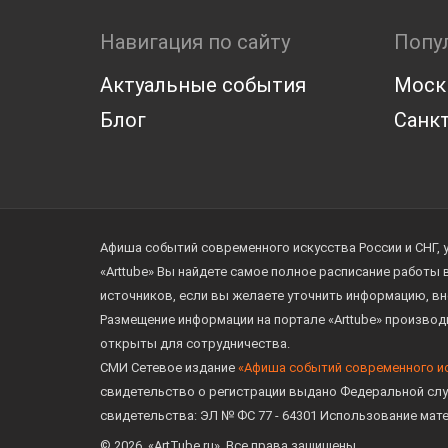
Навигация по сайту
Попу
Актуальные события
Моск
Блог
Санкт
Афиша событий современного искусства России и СНГ, 
«Arttube» Вы найдете самое полное расписание работы
источников, если вы желаете уточнить информацию, вн
Размещение информации на портале «Arttube» произво
открыты для сотрудничества.
СМИ Сетевое издание
«Афиша событий современного и
свидетельство о регистрации выдано Федеральной слу
свидетельства: ЭЛ № ФС 77 - 64301 Использование мат
© 2026. «ArtTube.ru». Все права защищены.