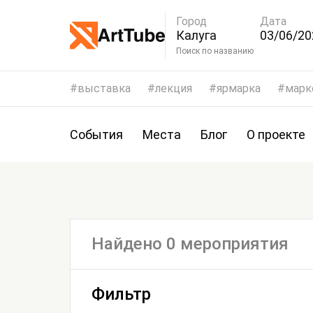
Город
Дата
Калуга
03/06/20
06/06/20
Поиск по названию
выставка
лекция
ярмарка
марк
События
Места
Блог
О проекте
Найдено 0 мероприятия
Фильтр