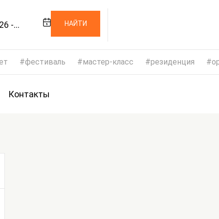
26 -
НАЙТИ
26
ет
фестиваль
мастер-класс
резиденция
op
Контакты