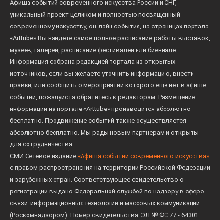
Афиша событий современного искусства России и СНГ,
уникальный проект целиком и полностью посвященный
современному искусству, он-лайн события, на страницах портала
«Arttube» Вы найдете самое полное расписание работы выставок,
музеев, галерей, расписание фестивалей или биеннале.
Информация собрана редакцией портала из открытых
источников, если вы желаете уточнить информацию, внести
правки, или сообщить о мероприятии которого еще нет в афише
событий, пожалуйста обратитесь к редакторам. Размещение
информации на портале «Arttube» производится абсолютно
бесплатно. Продвижение событий также осуществляется
абсолютно бесплатно. Мы рады новым партнерам и открыты
для сотрудничества.
СМИ Сетевое издание
«Афиша событий современного искусства»
с правом распространения на территории Российской Федерации
и зарубежных стран. Соответствующее свидетельство о
регистрации выдано Федеральной службой по надзору в сфере
связи, информационных технологий и массовых коммуникаций
(Роскомнадзором). Номер свидетельства: ЭЛ № ФС 77 - 64301