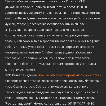
Афиша событий современного искусства России и СНГ,
уникальный проект целиком и полностью посвященный
современному искусству, он-лайн события, на страницах портала
«Arttube» Вы найдете самое полное расписание работы выставок,
музеев, галерей, расписание фестивалей или биеннале.
Информация собрана редакцией портала из открытых
источников, если вы желаете уточнить информацию, внести
правки, или сообщить о мероприятии которого еще нет в афише
событий, пожалуйста обратитесь к редакторам. Размещение
информации на портале «Arttube» производится абсолютно
бесплатно. Продвижение событий также осуществляется
абсолютно бесплатно. Мы рады новым партнерам и открыты
для сотрудничества.
СМИ Сетевое издание
«Афиша событий современного искусства»
с правом распространения на территории Российской Федерации
и зарубежных стран. Соответствующее свидетельство о
регистрации выдано Федеральной службой по надзору в сфере
связи, информационных технологий и массовых коммуникаций
(Роскомнадзором). Номер свидетельства: ЭЛ № ФС 77 - 64301