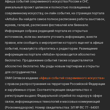
Афиша событий современного искусства России и СНГ,
уникальный проект целиком и полностью посвященный
современному искусству, он-лайн события, на страницах портала
«Arttube» Вы найдете самое полное расписание работы выставок,
музеев, галерей, расписание фестивалей или биеннале.
Информация собрана редакцией портала из открытых
источников, если вы желаете уточнить информацию, внести
правки, или сообщить о мероприятии которого еще нет в афише
событий, пожалуйста обратитесь к редакторам. Размещение
информации на портале «Arttube» производится абсолютно
бесплатно. Продвижение событий также осуществляется
абсолютно бесплатно. Мы рады новым партнерам и открыты
для сотрудничества.
СМИ Сетевое издание
«Афиша событий современного искусства»
с правом распространения на территории Российской Федерации
и зарубежных стран. Соответствующее свидетельство о
регистрации выдано Федеральной службой по надзору в сфере
связи, информационных технологий и массовых коммуникаций
(Роскомнадзором). Номер свидетельства: ЭЛ № ФС 77 - 64301