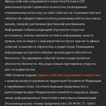
Афиша событий современного искусства России и СНГ,
уникальный проект целиком и полностью посвященный
современному искусству, он-лайн события, на страницах портала
«Arttube» Вы найдете самое полное расписание работы выставок,
музеев, галерей, расписание фестивалей или биеннале.
Информация собрана редакцией портала из открытых
источников, если вы желаете уточнить информацию, внести
правки, или сообщить о мероприятии которого еще нет в афише
событий, пожалуйста обратитесь к редакторам. Размещение
информации на портале «Arttube» производится абсолютно
бесплатно. Продвижение событий также осуществляется
абсолютно бесплатно. Мы рады новым партнерам и открыты
для сотрудничества.
СМИ Сетевое издание
«Афиша событий современного искусства»
с правом распространения на территории Российской Федерации
и зарубежных стран. Соответствующее свидетельство о
регистрации выдано Федеральной службой по надзору в сфере
связи, информационных технологий и массовых коммуникаций
(Роскомнадзором). Номер свидетельства: ЭЛ № ФС 77 - 64301