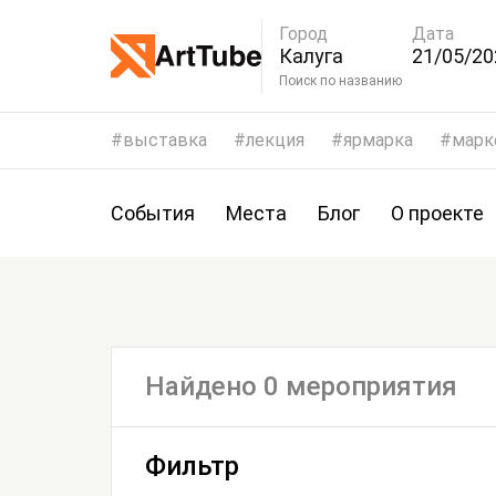
Город
Дата
Калуга
21/05/20
24/05/20
Поиск по названию
выставка
лекция
ярмарка
марк
События
Места
Блог
О проекте
Найдено 0 мероприятия
Фильтр