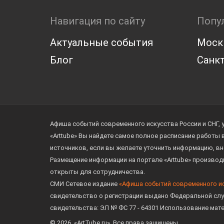
Навигация по сайту
Попу
Актуальные события
Моск
Блог
Санкт
Афиша событий современного искусства России и СНГ, 
«Arttube» Вы найдете самое полное расписание работы
источников, если вы желаете уточнить информацию, вн
Размещение информации на портале «Arttube» произво
открыты для сотрудничества.
СМИ Сетевое издание
«Афиша событий современного и
свидетельство о регистрации выдано Федеральной слу
свидетельства: ЭЛ № ФС 77 - 64301 Использование мат
© 2026. «ArtTube.ru». Все права защищены.