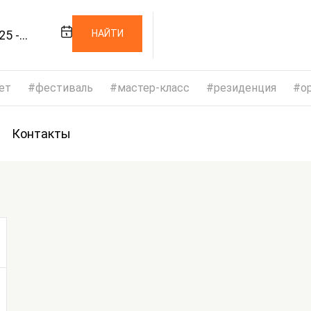
25 -
НАЙТИ
25
ет
фестиваль
мастер-класс
резиденция
op
Контакты