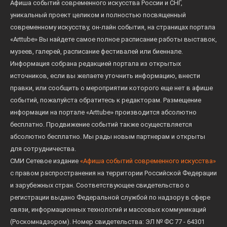
Афиша событий современного искусства России и СНГ,
уникальный проект целиком и полностью посвященный
современному искусству, он-лайн события, на страницах портала
«Arttube» Вы найдете самое полное расписание работы выставок,
музеев, галерей, расписание фестивалей или биеннале.
Информация собрана редакцией портала из открытых
источников, если вы желаете уточнить информацию, внести
правки, или сообщить о мероприятии которого еще нет в афише
событий, пожалуйста обратитесь к редакторам. Размещение
информации на портале «Arttube» производится абсолютно
бесплатно. Продвижение событий также осуществляется
абсолютно бесплатно. Мы рады новым партнерам и открыты
для сотрудничества.
СМИ Сетевое издание
«Афиша событий современного искусства»
с правом распространения на территории Российской Федерации
и зарубежных стран. Соответствующее свидетельство о
регистрации выдано Федеральной службой по надзору в сфере
связи, информационных технологий и массовых коммуникаций
(Роскомнадзором). Номер свидетельства: ЭЛ № ФС 77 - 64301