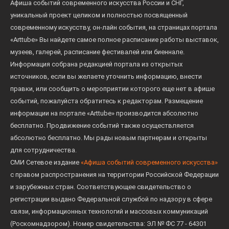
Афиша событий современного искусства России и СНГ,
уникальный проект целиком и полностью посвященный
современному искусству, он-лайн события, на страницах портала
«Arttube» Вы найдете самое полное расписание работы выставок,
музеев, галерей, расписание фестивалей или биеннале.
Информация собрана редакцией портала из открытых
источников, если вы желаете уточнить информацию, внести
правки, или сообщить о мероприятии которого еще нет в афише
событий, пожалуйста обратитесь к редакторам. Размещение
информации на портале «Arttube» производится абсолютно
бесплатно. Продвижение событий также осуществляется
абсолютно бесплатно. Мы рады новым партнерам и открыты
для сотрудничества.
СМИ Сетевое издание
«Афиша событий современного искусства»
с правом распространения на территории Российской Федерации
и зарубежных стран. Соответствующее свидетельство о
регистрации выдано Федеральной службой по надзору в сфере
связи, информационных технологий и массовых коммуникаций
(Роскомнадзором). Номер свидетельства: ЭЛ № ФС 77 - 64301