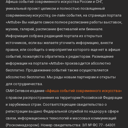
Афиша событий современного искусства России и СНГ,
уникальный проект целиком и полностью посвященный
современному искусству, он-лайн события, на страницах портала
«Arttube» Вы найдете самое полное расписание работы выставок,
музеев, галерей, расписание фестивалей или биеннале.
Информация собрана редакцией портала из открытых
источников, если вы желаете уточнить информацию, внести
правки, или сообщить о мероприятии которого еще нет в афише
событий, пожалуйста обратитесь к редакторам. Размещение
информации на портале «Arttube» производится абсолютно
бесплатно. Продвижение событий также осуществляется
абсолютно бесплатно. Мы рады новым партнерам и открыты
для сотрудничества.
СМИ Сетевое издание
«Афиша событий современного искусства»
с правом распространения на территории Российской Федерации
и зарубежных стран. Соответствующее свидетельство о
регистрации выдано Федеральной службой по надзору в сфере
связи, информационных технологий и массовых коммуникаций
(Роскомнадзором). Номер свидетельства: ЭЛ № ФС 77 - 64301