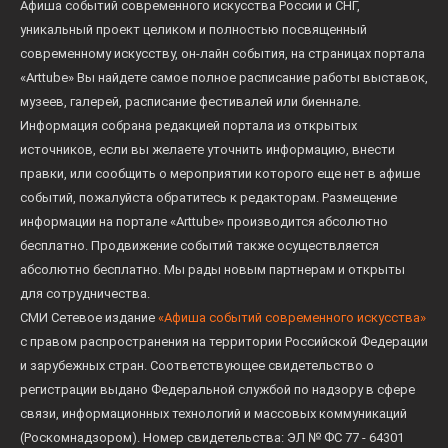
Афиша событий современного искусства России и СНГ,
уникальный проект целиком и полностью посвященный
современному искусству, он-лайн события, на страницах портала
«Arttube» Вы найдете самое полное расписание работы выставок,
музеев, галерей, расписание фестивалей или биеннале.
Информация собрана редакцией портала из открытых
источников, если вы желаете уточнить информацию, внести
правки, или сообщить о мероприятии которого еще нет в афише
событий, пожалуйста обратитесь к редакторам. Размещение
информации на портале «Arttube» производится абсолютно
бесплатно. Продвижение событий также осуществляется
абсолютно бесплатно. Мы рады новым партнерам и открыты
для сотрудничества.
СМИ Сетевое издание
«Афиша событий современного искусства»
с правом распространения на территории Российской Федерации
и зарубежных стран. Соответствующее свидетельство о
регистрации выдано Федеральной службой по надзору в сфере
связи, информационных технологий и массовых коммуникаций
(Роскомнадзором). Номер свидетельства: ЭЛ № ФС 77 - 64301