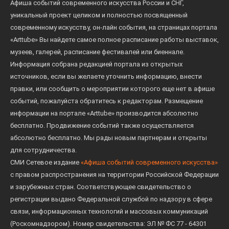
Афиша событий современного искусства России и СНГ,
уникальный проект целиком и полностью посвященный
современному искусству, он-лайн события, на страницах портала
«Arttube» Вы найдете самое полное расписание работы выставок,
музеев, галерей, расписание фестивалей или биеннале.
Информация собрана редакцией портала из открытых
источников, если вы желаете уточнить информацию, внести
правки, или сообщить о мероприятии которого еще нет в афише
событий, пожалуйста обратитесь к редакторам. Размещение
информации на портале «Arttube» производится абсолютно
бесплатно. Продвижение событий также осуществляется
абсолютно бесплатно. Мы рады новым партнерам и открыты
для сотрудничества.
СМИ Сетевое издание
«Афиша событий современного искусства»
с правом распространения на территории Российской Федерации
и зарубежных стран. Соответствующее свидетельство о
регистрации выдано Федеральной службой по надзору в сфере
связи, информационных технологий и массовых коммуникаций
(Роскомнадзором). Номер свидетельства: ЭЛ № ФС 77 - 64301