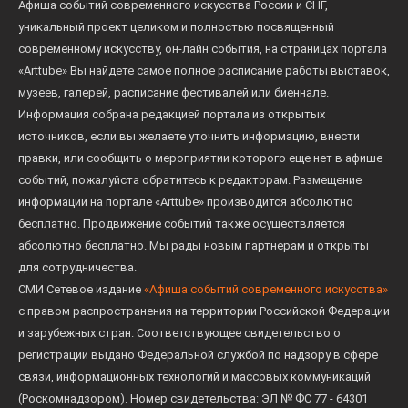
Афиша событий современного искусства России и СНГ,
уникальный проект целиком и полностью посвященный
современному искусству, он-лайн события, на страницах портала
«Arttube» Вы найдете самое полное расписание работы выставок,
музеев, галерей, расписание фестивалей или биеннале.
Информация собрана редакцией портала из открытых
источников, если вы желаете уточнить информацию, внести
правки, или сообщить о мероприятии которого еще нет в афише
событий, пожалуйста обратитесь к редакторам. Размещение
информации на портале «Arttube» производится абсолютно
бесплатно. Продвижение событий также осуществляется
абсолютно бесплатно. Мы рады новым партнерам и открыты
для сотрудничества.
СМИ Сетевое издание
«Афиша событий современного искусства»
с правом распространения на территории Российской Федерации
и зарубежных стран. Соответствующее свидетельство о
регистрации выдано Федеральной службой по надзору в сфере
связи, информационных технологий и массовых коммуникаций
(Роскомнадзором). Номер свидетельства: ЭЛ № ФС 77 - 64301