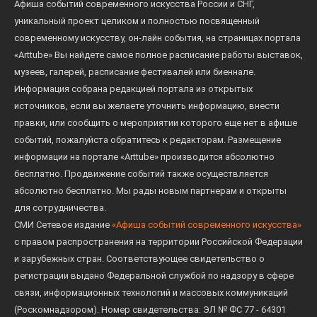
Афиша событий современного искусства России и СНГ,
уникальный проект целиком и полностью посвященный
современному искусству, он-лайн события, на страницах портала
«Arttube» Вы найдете самое полное расписание работы выставок,
музеев, галерей, расписание фестивалей или биеннале.
Информация собрана редакцией портала из открытых
источников, если вы желаете уточнить информацию, внести
правки, или сообщить о мероприятии которого еще нет в афише
событий, пожалуйста обратитесь к редакторам. Размещение
информации на портале «Arttube» производится абсолютно
бесплатно. Продвижение событий также осуществляется
абсолютно бесплатно. Мы рады новым партнерам и открыты
для сотрудничества.
СМИ Сетевое издание
«Афиша событий современного искусства»
с правом распространения на территории Российской Федерации
и зарубежных стран. Соответствующее свидетельство о
регистрации выдано Федеральной службой по надзору в сфере
связи, информационных технологий и массовых коммуникаций
(Роскомнадзором). Номер свидетельства: ЭЛ № ФС 77 - 64301