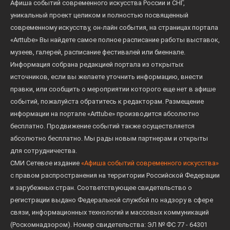
Афиша событий современного искусства России и СНГ,
уникальный проект целиком и полностью посвященный
современному искусству, он-лайн события, на страницах портала
«Arttube» Вы найдете самое полное расписание работы выставок,
музеев, галерей, расписание фестивалей или биеннале.
Информация собрана редакцией портала из открытых
источников, если вы желаете уточнить информацию, внести
правки, или сообщить о мероприятии которого еще нет в афише
событий, пожалуйста обратитесь к редакторам. Размещение
информации на портале «Arttube» производится абсолютно
бесплатно. Продвижение событий также осуществляется
абсолютно бесплатно. Мы рады новым партнерам и открыты
для сотрудничества.
СМИ Сетевое издание
«Афиша событий современного искусства»
с правом распространения на территории Российской Федерации
и зарубежных стран. Соответствующее свидетельство о
регистрации выдано Федеральной службой по надзору в сфере
связи, информационных технологий и массовых коммуникаций
(Роскомнадзором). Номер свидетельства: ЭЛ № ФС 77 - 64301