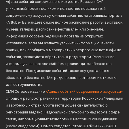
Афиша событий современного искусства России и СНГ,
уникальный проект целиком и полностью посвященный
современному искусству, он-лайн события, на страницах портала
«Arttube» Вы найдете самое полное расписание работы выставок,
музеев, галерей, расписание фестивалей или биеннале.
Информация собрана редакцией портала из открытых
источников, если вы желаете уточнить информацию, внести
правки, или сообщить о мероприятии которого еще нет в афише
событий, пожалуйста обратитесь к редакторам. Размещение
информации на портале «Arttube» производится абсолютно
бесплатно. Продвижение событий также осуществляется
абсолютно бесплатно. Мы рады новым партнерам и открыты
для сотрудничества.
СМИ Сетевое издание
«Афиша событий современного искусства»
с правом распространения на территории Российской Федерации
и зарубежных стран. Соответствующее свидетельство о
регистрации выдано Федеральной службой по надзору в сфере
связи, информационных технологий и массовых коммуникаций
(Роскомнадзором). Номер свидетельства: ЭЛ № ФС 77 - 64301