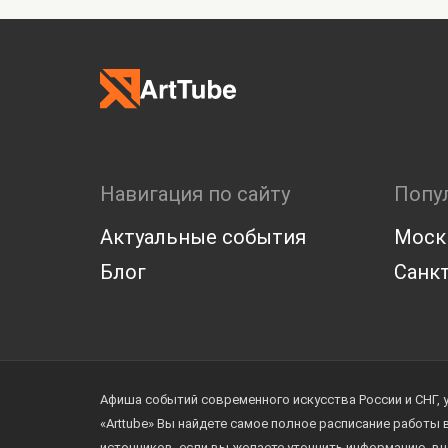
Навигация по сайту
Попу
Актуальные события
Моск
Блог
Санкт
Афиша событий современного искусства России и СНГ, 
«Arttube» Вы найдете самое полное расписание работы
источников, если вы желаете уточнить информацию, вн