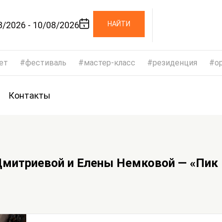
8/2026 - 10/08/2026
НАЙТИ
ет
фестиваль
мастер-класс
резиденция
op
Контакты
митриевой и Елены Немковой — «Пик