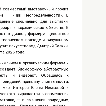
ый совместный выставочный проект
й — «Пик Неопределённости». В
данные специально для выставки:
идеоарт и керамические объекты. В
ют в диалог, формируя целостное
 творческом подходе и визуальном
упит искусствовед Дмитрий Белкин.
ста 2026 года.
ниманием к органическим формам и
 создаёт биоморфную абстрактную
екты и видеоарт. Обращаясь к
новидений, принципу спонтанности,
 мир. Интерес Елены Немковой к
ического выражается в совмещении
металла, — и смешении природных,