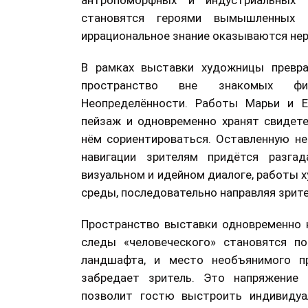
антропоморфных и индустриальных 
становятся героями вымышленных 
иррациональное знание оказываются не
В рамках выставки художницы превр
пространство вне знакомых ф
Неопределённости. Работы Марьи и 
пейзаж и одновременно хранят свидет
нём сориентироваться. Оставленную н
навигации зрителям придётся разгад
визуальном и идейном диалоге, работы 
среды, последовательно направляя зрите
Пространство выставки одновременно н
следы «человеческого» становятся п
ландшафта, и место необъянимого пр
забредает зритель. Это напряжение
позволит гостю выстроить индивидуа