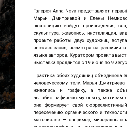
Галерея Anna Nova представляет перв
Марьи Дмитриевой и Елены Немково
экспозицию войдут произведения, соз
скульптура, живопись, инсталляция, в
проекте работы двух художниц вступа
высказывание, несмотря на различия в
языке авторов. Куратором проекта выст
Выставка продлится с 19 июня по 9 авгу
Практика обеих художниц объединена в
человеческому телу. Марья Дмитриева
живопись и графику, а также объ
автобиографическому опыту, мотивам с
она формирует свой сюрреалистичный
пересечению органического и технолог
материалов — например, минералов и 