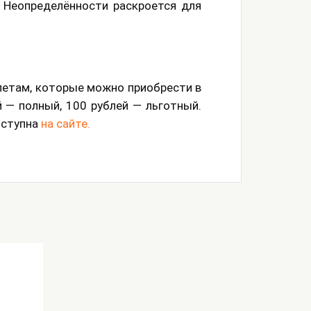
 Неопределённости раскроется для
летам, которые можно приобрести в
й — полный, 100 рублей — льготный.
оступна
на сайте.