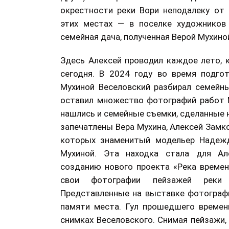
окрестности реки Вори неподалеку от
этих местах — в поселке художников
семейная дача, полученная Верой Мухиной
Здесь Алексей проводил каждое лето, 
сегодня. В 2024 году во время подго
Мухиной Веселовский разбирал семейны
оставил множество фотографий работ М
нашлись и семейные съемки, сделанные н
запечатлены Вера Мухина, Алексей Замко
которых знаменитый модельер Надежд
Мухиной. Эта находка стала для Ал
созданию нового проекта «Река времен
свои фотографии пейзажей реки
Представленные на выставке фотограф
памяти места. Гул прошедшего времен
снимках Веселовского. Снимая пейзажи,