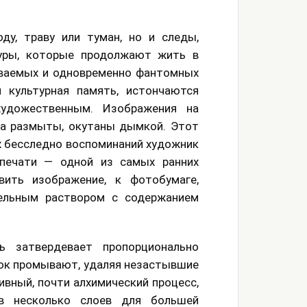
ду, траву или туман, но и следы,
гуры, которые продолжают жить в
наваемых и одновременно фантомных
 культурная память, истончаются
удожественным. Изображения на
ка размыты, окутаны дымкой. Этот
х бесследно воспоминаний художник
печати — одной из самых ранних
вить изображение, к фотобумаге,
ельным раствором с содержанием
ь затвердевает пропорционально
ок промывают, удаляя незастывшие
вный, почти алхимический процесс,
 в несколько слоев для большей