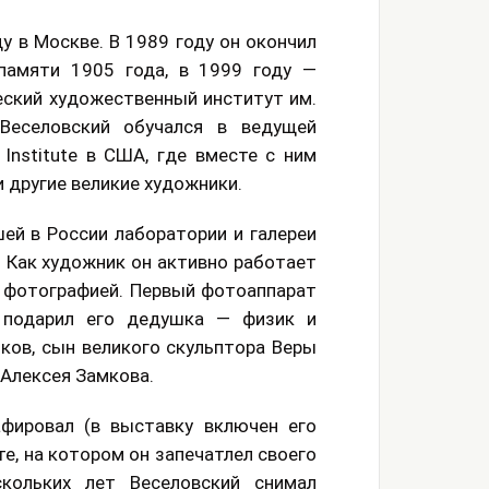
у в Москве. В 1989 году он окончил
памяти 1905 года, в 1999 году —
ский художественный институт им.
Веселовский обучался в ведущей
Institute в США, где вместе с ним
 другие великие художники.
ей в России лаборатории и галереи
 Как художник он активно работает
с фотографией. Первый фотоаппарат
 подарил его дедушка — физик и
ов, сын великого скульптора Веры
 Алексея Замкова.
фировал (в выставку включен его
е, на котором он запечатлел своего
скольких лет Веселовский снимал