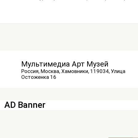
Мультимедиа Арт Музей
Россия, Москва, Хамовники, 119034, Улица
Остоженка 16
AD Banner