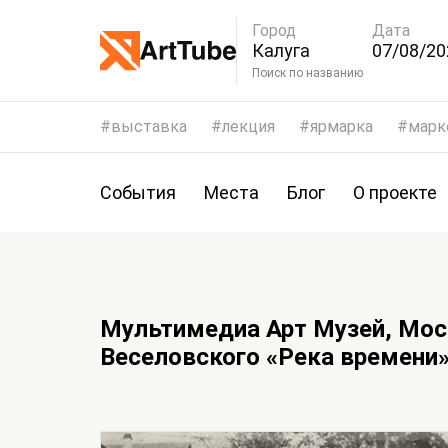
Город
Дата
Калуга
07/08/20
10/08/20
Поиск по названию
выставка
лекция
ярмарка
марк
События
Места
Блог
О проекте
Мультимедиа Арт Музей, Мос
Веселовского «Река времени