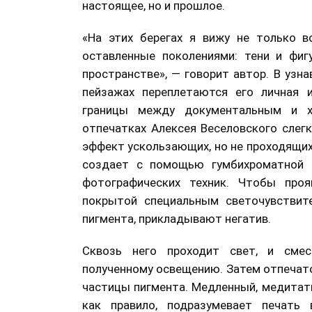
настоящее, но и прошлое.
«На этих берегах я вижу не только во
оставленные поколениями: тени и фи
пространстве», — говорит автор. В уз
пейзажах переплетаются его личная и
границы между документальным и х
отпечатках Алексея Веселовского слег
эффект ускользающих, но не проходящи
создает с помощью гумбихроматной 
фотографических техник. Чтобы проя
покрытой специальным светочувствит
пигмента, прикладывают негатив.
Сквозь него проходит свет, и смес
полученному освещению. Затем отпечат
частицы пигмента. Медленный, медитати
как правило, подразумевает печать