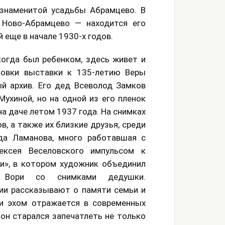
 знаменитой усадьбы Абрамцево. В
 Ново-Абрамцево — находится его
 еще в начале 1930-х годов.
когда был ребенком, здесь живет и
товки выставки к 135-летию Веры
й архив. Его дед Всеволод Замков
ухиной, но на одной из его пленок
а даче летом 1937 года. На снимках
в, а также их близкие друзья, среди
а Ламанова, много работавшая с
ексея Веселовского импульсом к
и», в котором художник объединил
 Вори со снимками дедушки.
ии рассказывают о памяти семьи и
и эхом отражается в современных
 он старался запечатлеть не только