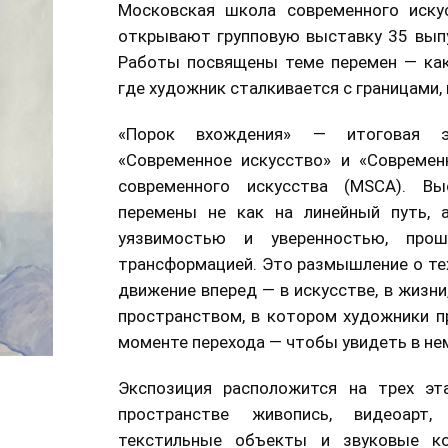
Московская школа современного иску
открывают групповую выставку 35 вып
Работы посвящены теме перемен — как 
где художник сталкивается с границами
«Порок вхождения» — итоговая э
«Современное искусство» и «Совреме
современного искусства (MSCA). Вы
перемены не как на линейный путь, 
уязвимостью и уверенностью, пр
трансформацией. Это размышление о тех
движение вперед — в искусстве, в жизни
пространством, в котором художники п
моменте перехода — чтобы увидеть в нем
Экспозиция расположится на трех эт
пространстве живопись, видеоарт,
текстильные объекты и звуковые ко