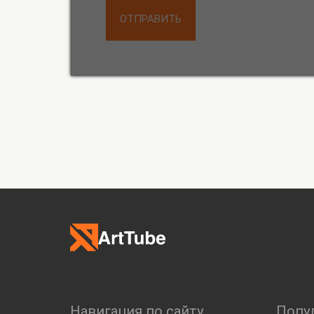
ОТПРАВИТЬ
Навигация по сайту
Попу