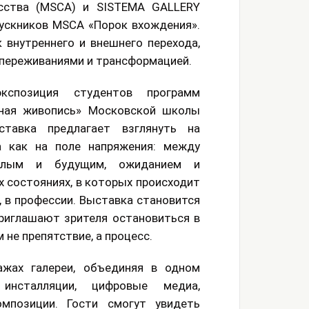
сства (MSCA) и SISTEMA GALLERY
ускников MSCA «Порок вхождения».
внутреннего и внешнего перехода,
, переживаниями и трансформацией.
кспозиция студентов программ
нная живопись» Московской школы
ставка предлагает взглянуть на
а как на поле напряжения: между
ошлым и будущим, ожиданием и
 состояниях, в которых происходит
, в профессии. Выставка становится
риглашают зрителя остановиться в
 не препятствие, а процесс.
ажах галереи, объединяя в одном
 инсталляции, цифровые медиа,
мпозиции. Гости смогут увидеть