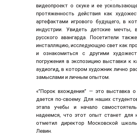
видеопроект о скуке и ее ускользающе
протяженность действия как художест
артефактами игрового будущего, в ко
индустрии. Увидеть детские мечты, 
русского авангарда. Посетители такж
инсталляцию, исследующую свет как про
и ознакомиться с другими художест
погружения в экспозицию выставки к к
аудиогид, в котором художник лично ра
замыслами и личным опытом.
«”Порок вхождения” — это выставка о
дается по-своему. Для наших студенто
этапа учебы и начало самостоятель
надеемся, что этот опыт станет для 
отметил директор Московской школы
Левин.