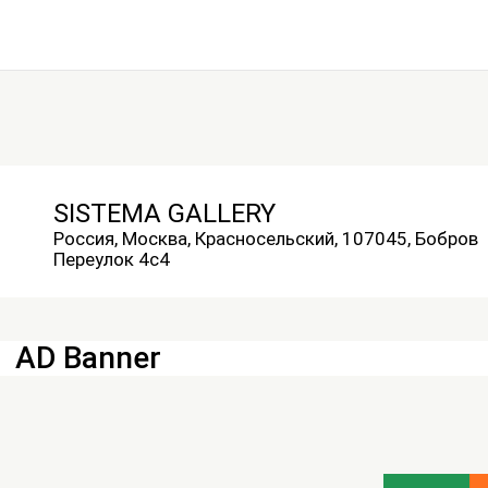
SISTEMA GALLERY
Россия, Москва, Красносельский, 107045, Бобров
Переулок 4с4
AD Banner