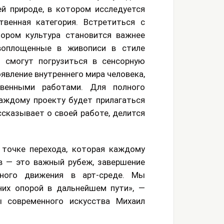
й природе, в котором исследуется
венная категория. Встретиться с
тором культура становится важнее
воплощенные в живописи в стиле
е смогут погрузиться в сенсорную
явление внутреннего мира человека,
венными работами. Для полного
аждому проекту будет прилагаться
ссказывает о своей работе, делится
 точке перехода, которая каждому
в — это важный рубеж, завершение
ного движения в арт-среде. Мы
них опорой в дальнейшем пути», —
 современного искусства Михаил