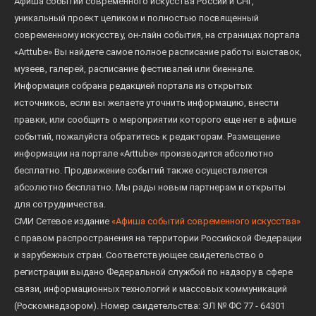
Афиша событий современного искусства России и СНГ,
уникальный проект целиком и полностью посвященный
современному искусству, он-лайн события, на страницах портала
«Arttube» Вы найдете самое полное расписание работы выставок,
музеев, галерей, расписание фестивалей или биеннале.
Информация собрана редакцией портала из открытых
источников, если вы желаете уточнить информацию, внести
правки, или сообщить о мероприятии которого еще нет в афише
событий, пожалуйста обратитесь к редакторам. Размещение
информации на портале «Arttube» производится абсолютно
бесплатно. Продвижение событий также осуществляется
абсолютно бесплатно. Мы рады новым партнерам и открыты
для сотрудничества.
СМИ Сетевое издание
«Афиша событий современного искусства»
с правом распространения на территории Российской Федерации
и зарубежных стран. Соответствующее свидетельство о
регистрации выдано Федеральной службой по надзору в сфере
связи, информационных технологий и массовых коммуникаций
(Роскомнадзором). Номер свидетельства: ЭЛ № ФС 77 - 64301