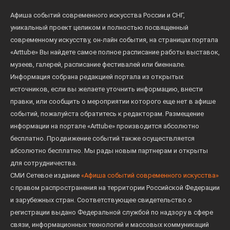
Афиша событий современного искусства России и СНГ,
уникальный проект целиком и полностью посвященный
современному искусству, он-лайн события, на страницах портала
«Arttube» Вы найдете самое полное расписание работы выставок,
музеев, галерей, расписание фестивалей или биеннале.
Информация собрана редакцией портала из открытых
источников, если вы желаете уточнить информацию, внести
правки, или сообщить о мероприятии которого еще нет в афише
событий, пожалуйста обратитесь к редакторам. Размещение
информации на портале «Arttube» производится абсолютно
бесплатно. Продвижение событий также осуществляется
абсолютно бесплатно. Мы рады новым партнерам и открыты
для сотрудничества.
СМИ Сетевое издание
«Афиша событий современного искусства»
с правом распространения на территории Российской Федерации
и зарубежных стран. Соответствующее свидетельство о
регистрации выдано Федеральной службой по надзору в сфере
связи, информационных технологий и массовых коммуникаций